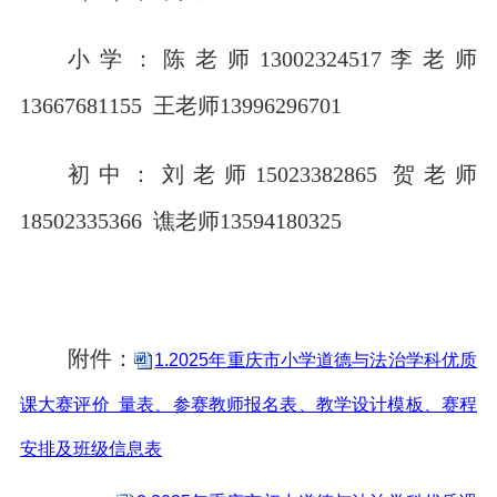
小学：陈老师13002324517李老师
13667681155
王老师13996296701
初中：刘老师15023382865 贺老师
18502335366 谯老师13594180325
附件：
1.2025年重庆市小学道德与法治学科优质
课大赛评价 量表、参赛教师报名表、教学设计模板、赛程
安排及班级信息表