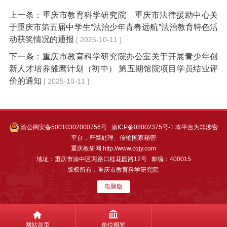
上一条：
重庆市教育科学研究院 重庆市法律援助中心关
于重庆市第五届中学生“法治少年青春远航”法治教育特色活
动获奖情况的通报
[ 2025-10-11 ]
下一条：
重庆市教育科学研究院办公室关于开展青少年创
新人才培养雏鹰计划（初中） 第五期馆院项目学员结业评
价的通知
[ 2025-10-11 ]
渝公网安备50010302000756号
渝ICP备08002375号-1
本平台为非涉密
平台，严禁处理、传输国家秘密
重庆教研网 http://www.cqjy.com
地址：重庆市渝中区两路口桂花园路12号 邮编：400015
版权所有：重庆市教育科学研究院
电脑版
网站首页
单位概览