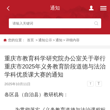
通知
您的位置：
首页
>
通知公示
>
通知
>
详细内容
重庆市教育科学研究院办公室关于举行
重庆市2025年义务教育阶段道德与法治
学科优质课大赛的通知
T
2025年10月11日
T
各区县（自治县）教研机构：
为贯彻落实《义务教育道德与法治课程标