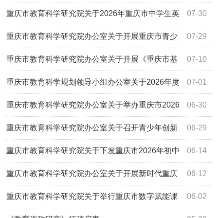
招收简章
重庆市教育科学研究院关于2026年重庆市中学生英
07-30
才计划研究项目拟立项名单的通报
重庆市教育科学研究院办公室关于开展重庆市青少
07-29
年创新人才培养雏鹰计划 （初中）第七期培养工作的通知
重庆市教育科学研究院办公室关于开展《重庆市基
07-10
础教育阶段STEM实验室物理空间建设标准（征求意见
重庆市教育科学规划领导小组办公室关于2026年度
07-01
稿）》等标准的征求意见的通知
全市教育科学规划课题申报的通知
重庆市教育科学研究院办公室关于举办重庆市2026
06-30
年初中物理新教材培训活动的通知
重庆市教育科学研究院办公室关于召开青少年创新
06-29
人才培养雏鹰计划（高中）专题研讨会的通知
重庆市教育科学研究院关于下发重庆市2026年初中
06-14
地理、生物学学业水平 考试主观题图像切割方案和报送相
重庆市教育科学研究院办公室关于开展新时代重庆
06-12
关考试数据的通知
市基础教育教研队伍建设现状调查的通知
重庆市教育科学研究院关于举行重庆市数字赋能课
06-02