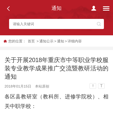
通知
您的位置：
首页
>
通知公示
>
通知
>
详细内容
关于开展2018年重庆市中等职业学校服
装专业教学成果推广交流暨教研活动的
通知
T
2018年01月15日
本站原创
T
各区县教研室（教科所、进修学院校）、相
关中职学校：