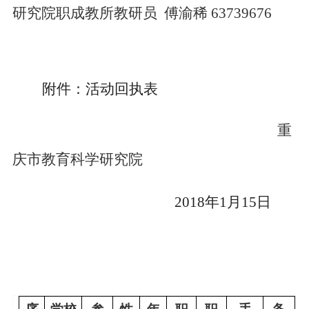
研究院职成教所教研员
傅渝稀
63739676
附件：活动回执表
重
庆市教育科学研究
院
2018
年
1
月
15
日