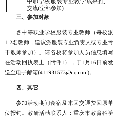
中职学校服装专业教学成果推广
交流
(
全部参加
)
三、参加对象
各中等职业学校服装专业教师（每校派
1-2
名教师，建议派服装专业负责人或专业骨
干教师参加）。请各校将参加人员信息填写
在活动回执表上（附件
1
），于
1
月
16
日前发
送至电子邮箱
(
411931573@qq.com
)
。
四、其它
参加活动期间食宿及来回交通费回原单
位报销。教研活动联系人：重庆市教育科学