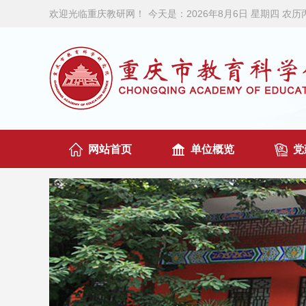
欢迎光临重庆教研网！
今天是：
2026年8月6日 星期四 农
网站首页
单位概览
党