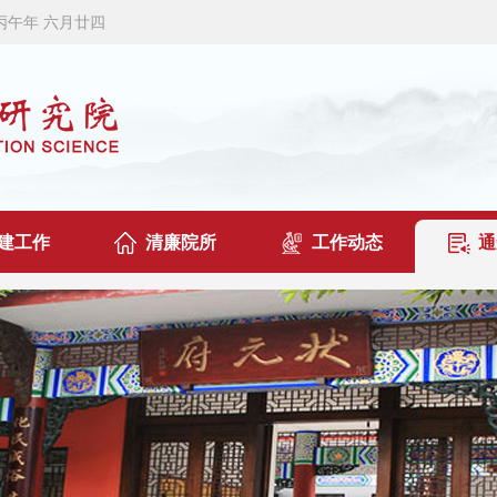
历丙午年 六月廿四
建工作
清廉院所
工作动态
通